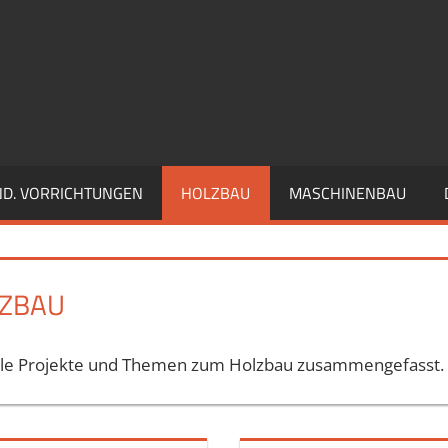
ND. VORRICHTUNGEN
HOLZBAU
MASCHINENBAU
ZBAU
 alle Projekte und Themen zum Holzbau zusammengefasst.